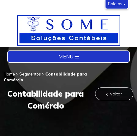
Boletos
MENU
Home
>
Segmentos
>
Contabilidade para
Comércio
Contabilidade para
voltar
Comércio