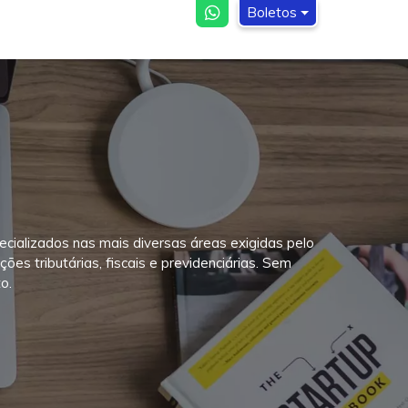
Boletos
ÍCIAS
BLOG
MENU CONTÁBIL
CONTATO
ecializados nas mais diversas áreas exigidas pelo
es tributárias, fiscais e previdenciárias. Sem
o.