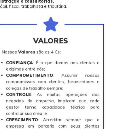
stração e consultorias.
 fiscal, trabalhista e tributária.
VALORES
Nossos
Valores
são os 4 Cs:
CONFIANÇA
: É o que damos aos clientes e
exigimos entre nós;
COMPROMETIMENTO
: Assumir nossos
compromissos com clientes, fornecedores e
colegas de trabalho sempre;
CONTROLE
: As muitas operações dos
negócios da empresa, implicam que cada
gestor tenha capacidade técnica para
controlar sua área; e
CRESCIMENTO
: Acreditar sempre que a
empresa em parceria com seus clientes