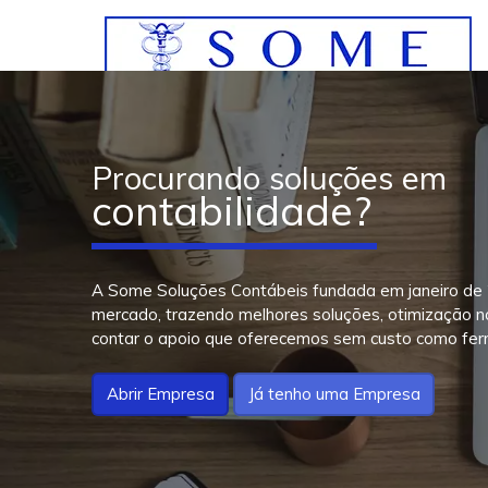
Procurando soluções em
contabilidade?
A Some Soluções Contábeis fundada em janeiro de 20
mercado, trazendo melhores soluções, otimização nos
contar o apoio que oferecemos sem custo como fer
Abrir Empresa
Já tenho uma Empresa