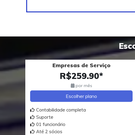
Esc
Empresas de Serviço
R$259.90*
por mês
Escolher plano
Contabilidade completa
Suporte
01 funcionário
Até 2 sócios