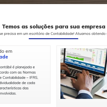
Temos as soluções para sua empresa
ue precisa em um escritório de Contabilidade! Atuamos obtendo 
ado em
dade
ontábil é planejada e
cordo com as Normas
de Contabilidade – IFRS,
ividualidade de cada
racterísticas das
nvolvidas.