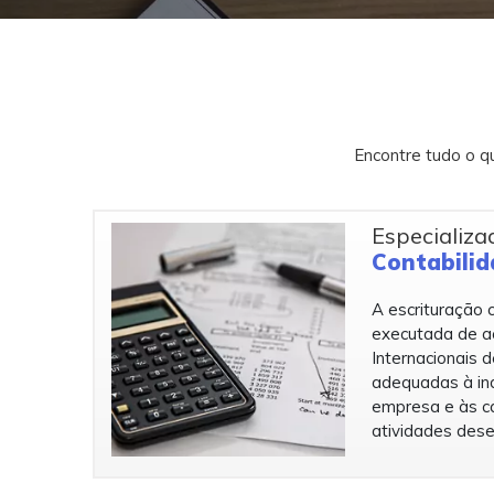
Encontre tudo o q
Especializ
Contabili
A escrituração c
executada de a
Internacionais 
adequadas à ind
empresa e às ca
atividades dese