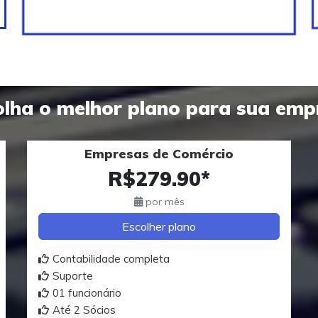
olha o melhor plano para sua emp
Empresas de Comércio
R$279.90*
por mês
Escolher plano
Contabilidade completa
Suporte
01 funcionário
Até 2 Sócios