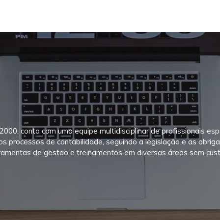
INÍCIO
SEGMENTOS
SERVIÇOS
EMPRESA
NOT
00, conta com uma equipe multidisciplinar de profissionais esp
 processos de contabilidade, seguindo a legislação e as obrigaçõ
ramentas de gestão e treinamentos em diversas áreas sem cust