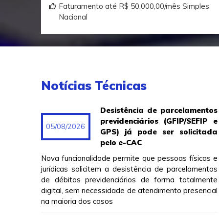
Faturamento até R$ 50.000,00/mês Simples
Nacional
Notícias Técnicas
Desistência de parcelamentos
previdenciários (GFIP/SEFIP e
05/08/2026
GPS) já pode ser solicitada
pelo e-CAC
Nova funcionalidade permite que pessoas físicas e
jurídicas solicitem a desistência de parcelamentos
de débitos previdenciários de forma totalmente
digital, sem necessidade de atendimento presencial
na maioria dos casos