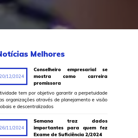
Notícias Melhores
Conselheiro empresarial se
20/12/2024
mostra como carreira
promissora
tividade tem por objetivo garantir a perpetuidade
as organizações através de planejamento e visão
lobais e descentralizados
Semana traz dados
26/11/2024
importantes para quem fez
Exame de Suficiência 2/2024