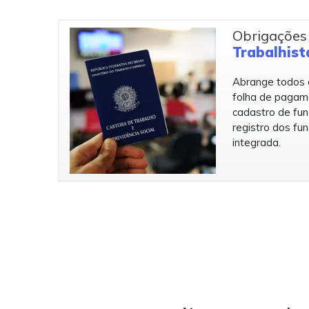
Obrigações
Trabalhist
Abrange todos o
folha de pagam
cadastro de fun
registro dos fun
integrada.