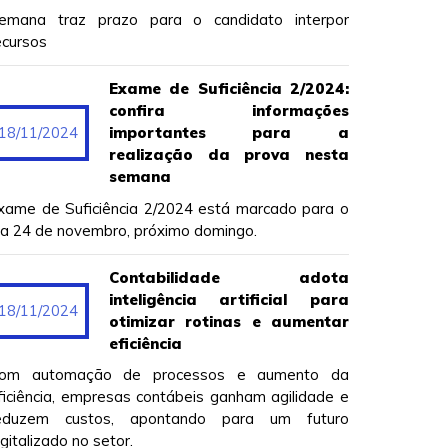
emana traz prazo para o candidato interpor
ecursos
Exame de Suficiência 2/2024:
confira informações
18/11/2024
importantes para a
realização da prova nesta
semana
xame de Suficiência 2/2024 está marcado para o
ia 24 de novembro, próximo domingo.
Contabilidade adota
inteligência artificial para
18/11/2024
otimizar rotinas e aumentar
eficiência
om automação de processos e aumento da
ficiência, empresas contábeis ganham agilidade e
eduzem custos, apontando para um futuro
igitalizado no setor.