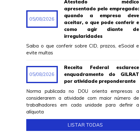
Atestado médico
apresentado pelo empregado:
quando a empresa deve
05/08/2026
aceitar, o que pode conferir e
como agir diante de
irregularidades
Saiba o que conferir sobre CID, prazos, eSocial e
evite multas
Receita Federal esclarece
05/08/2026
enquadramento do GILRAT
por atividade preponderante
Norma publicada no DOU orienta empresas a
considerarem a atividade com maior número de
trabalhadores em cada unidade para definir a
alíquota
LISTAR TODAS