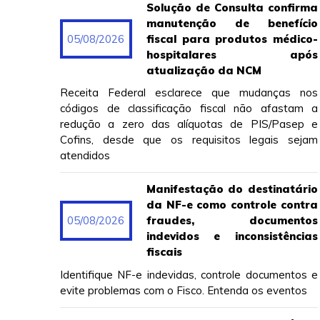
Solução de Consulta confirma
manutenção de benefício
05/08/2026
fiscal para produtos médico-
hospitalares após
atualização da NCM
Receita Federal esclarece que mudanças nos
códigos de classificação fiscal não afastam a
redução a zero das alíquotas de PIS/Pasep e
Cofins, desde que os requisitos legais sejam
atendidos
Manifestação do destinatário
da NF-e como controle contra
05/08/2026
fraudes, documentos
indevidos e inconsistências
fiscais
Identifique NF-e indevidas, controle documentos e
evite problemas com o Fisco. Entenda os eventos