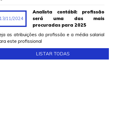
Analista contábil: profissão
13/11/2024
será uma das mais
procuradas para 2025
eja as atribuições da profissão e a média salarial
ara este profissional
LISTAR TODAS