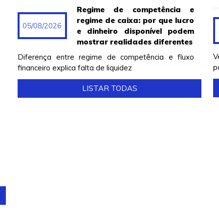
Regime de competência e
regime de caixa: por que lucro
05/08/2026
e dinheiro disponível podem
mostrar realidades diferentes
V
Diferença entre regime de competência e fluxo
p
financeiro explica falta de liquidez
LISTAR TODAS